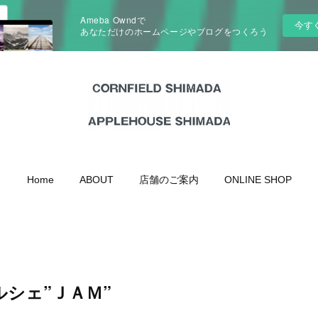
Ameba Owndで
今す
あなただけのホームページやブログをつくろう
Home
ABOUT
店舗のご案内
ONLINE SHOP
シェ”ＪＡＭ”