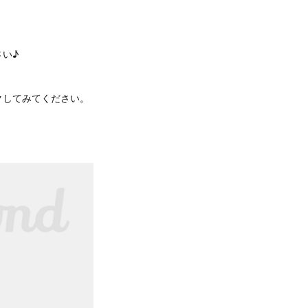
い♪
クしてみてください。