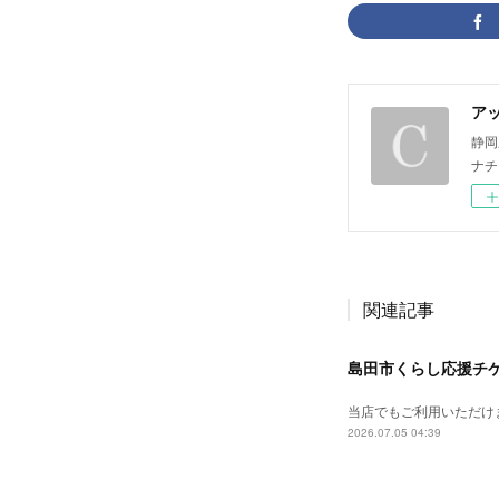
ア
静岡
ナチ
関連記事
島田市くらし応援チ
当店でもご利用いただけ
2026.07.05 04:39