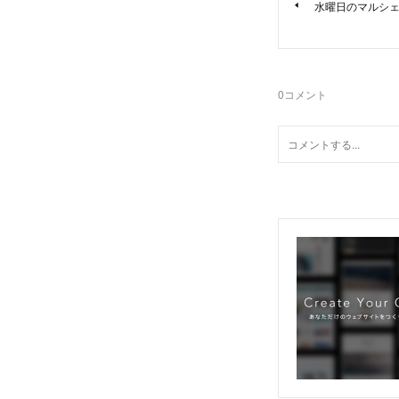
水曜日のマルシェ”
0
コメント