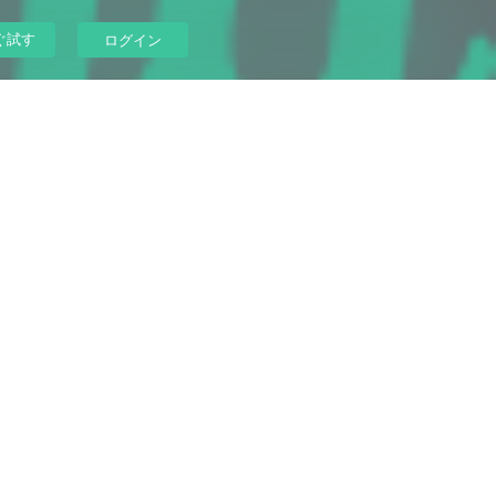
ぐ試す
ログイン