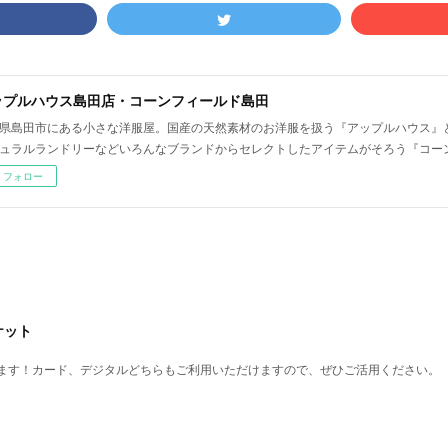
ップルハウス島田店・コーンフィールド島田
県島田市にある小さな洋服屋。国産の天然素材のお洋服を扱う『アップルハウス』
ュラルランドリーなどいろんなブランドからセレクトしたアイテムがそろう『コー
フォロー
ケット
ます！カード、デジタルどちらもご利用いただけますので、ぜひご活用ください。