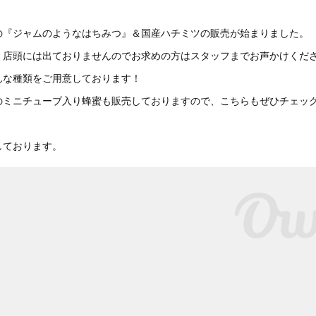
の『ジャムのようなはちみつ』＆国産ハチミツの販売が始まりました。
、店頭には出ておりませんのでお求めの方はスタッフまでお声かけくださ
んな種類をご用意しております！
のミニチューブ入り蜂蜜も販売しておりますので、こちらもぜひチェッ
しております。