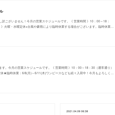
ル
訳ございません！今月の営業スケジュールです。《 営業時間 》10：00～18：
休み 》火曜・水曜定休※台風や豪雨により臨時休業する場合がございます。臨時休業…
す。今月の営業スケジュールです。《 営業時間 》10：00～18：30（通常通り）
休★臨時休業：6/8(月)～6/11(木)ワンピースなども続々入荷中！今月もよろしく…
2021.04.09 06:38