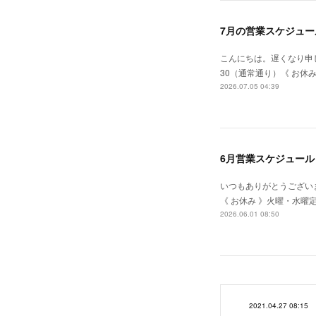
7月の営業スケジュー
こんにちは。遅くなり申し
30（通常通り）《 お
2026.07.05 04:39
6月営業スケジュール
いつもありがとうございま
《 お休み 》火曜・水曜定
2026.06.01 08:50
2021.04.27 08:15