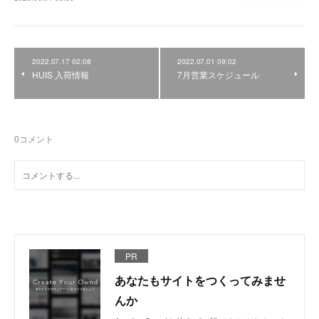
2022.07.17 02:08
2022.07.01 09:02
HUIS 入荷情報
7月営業スケジュール
0
コメント
PR
あなたもサイトをつくってみませ
んか