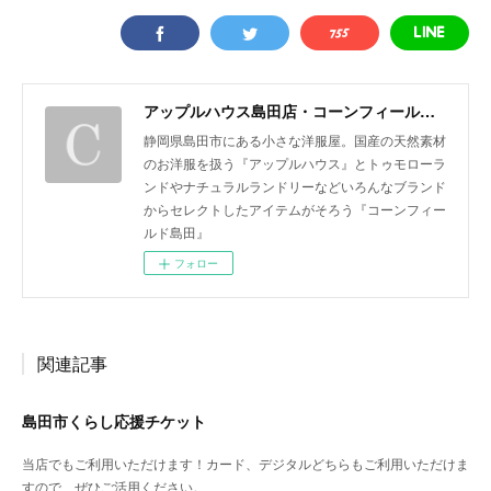
アップルハウス島田店・コーンフィールド島田
静岡県島田市にある小さな洋服屋。国産の天然素材
のお洋服を扱う『アップルハウス』とトゥモローラ
ンドやナチュラルランドリーなどいろんなブランド
からセレクトしたアイテムがそろう『コーンフィー
ルド島田』
フォロー
関連記事
島田市くらし応援チケット
当店でもご利用いただけます！カード、デジタルどちらもご利用いただけま
すので、ぜひご活用ください。