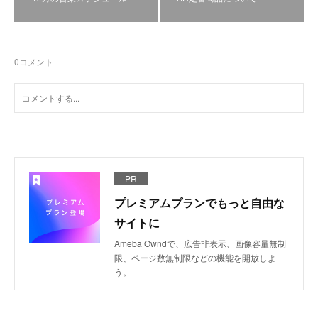
0
コメント
PR
プレミアムプランでもっと自由な
サイトに
Ameba Owndで、広告非表示、画像容量無制
限、ページ数無制限などの機能を開放しよ
う。