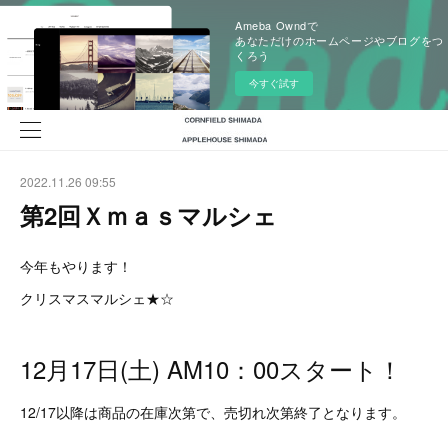
Ameba Owndで
あなただけのホームページやブログをつ
くろう
今すぐ試す
2022.11.26 09:55
第2回Ｘｍａｓマルシェ
今年もやります！
クリスマスマルシェ★☆
12月17日(土) AM10：00スタート！
12/17以降は商品の在庫次第で、売切れ次第終了となります。