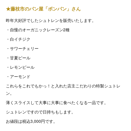
★藤枝市のパン屋「ボンパン」さん
昨年大好評でしたシュトレンを販売いたします。
・自慢のオーガニックレーズン2種
・白イチジク
・サワーチェリー
・甘夏ピール
・レモンピール
・アーモンド
これらをこれでもかっ！と入れた店主こだわりの特製シュトレ
ン。
薄くスライスして大事に大事に食べたくなる一品です。
シュトレンですので日持ちもします。
お値段は税込3,000円です。