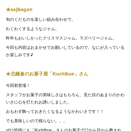
★sajikagen
旬のくだものを楽しい組み合わせで。
わくわくするようなジャム。
昨年もおいしかったクリスマスジャム。ラズベリージャム。
今回も内容はおまかせでお願いしているので、なにが入っている
か楽しみです♪
★北鎌倉のお菓子屋「Kuchibue」さん
今回初登場！
スタッフがお菓子の美味しさはもちろん、見た目のあまりのかわ
いさに心を打たれお誘いしました。
おもわず飾っておきたくなるようなかわいさです！！
でも美味しいので残らない。。。
ぜひ皆様にも「Kuchibue」さんのお菓子で口から目から癒され