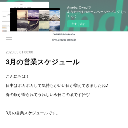
Ameba Owndで
あなただけのホームページやブログをつ
くろう
今すぐ試す
2023.03.01 00:00
3月の営業スケジュール
こんにちは！
日中はポカポカして気持ちがいい日が増えてきましたね♪
春の服が着られてうれしい今日この頃です(^^)/
3月の営業スケジュールです。