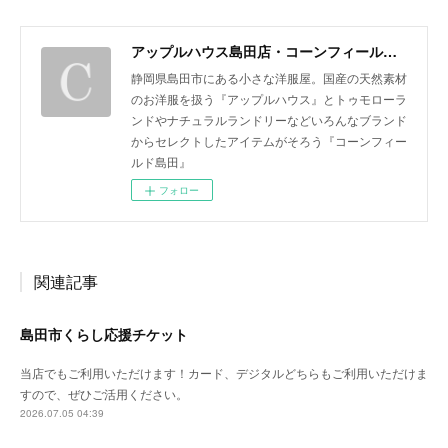
アップルハウス島田店・コーンフィールド島田
静岡県島田市にある小さな洋服屋。国産の天然素材
のお洋服を扱う『アップルハウス』とトゥモローラ
ンドやナチュラルランドリーなどいろんなブランド
からセレクトしたアイテムがそろう『コーンフィー
ルド島田』
フォロー
関連記事
島田市くらし応援チケット
当店でもご利用いただけます！カード、デジタルどちらもご利用いただけま
すので、ぜひご活用ください。
2026.07.05 04:39