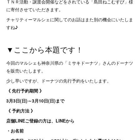
ＴＮＲ活動・譲渡会開催などをされている「島田ねこむすび」様
に寄付させていただきます。
チャリティーマルシェに関してのお話はまた別の機会にいたしま
すね♪
▼ここから本題です！
今回のマルシェも神奈川県の「ミサキドーナツ」さんのドーナツ
を販売いたします。
少し早いですが、ドーナツの先行予約をいたします。
《 先行予約期間 》
3月3日(日)～3月10日(日)まで
《 予約方法 》
店舗LINEご登録の方は、LINEから
・お名前