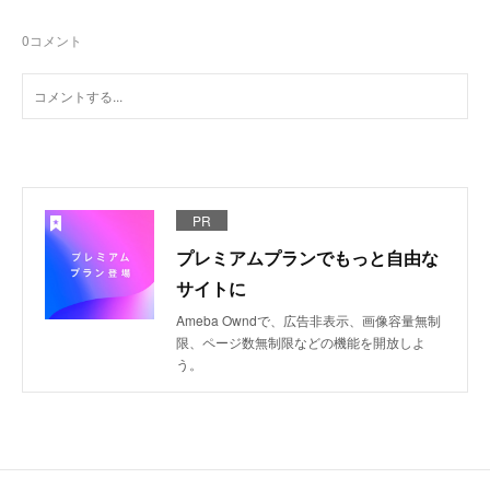
0
コメント
PR
プレミアムプランでもっと自由な
サイトに
Ameba Owndで、広告非表示、画像容量無制
限、ページ数無制限などの機能を開放しよ
う。