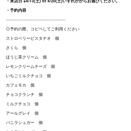
・来店日 ※4/13(土) or 4/20(土)いずれかからお選びください。
・予約内容
-----------------------------------------
◎予約の際、コピペしてご利用ください
ストロベリーピスタチオ 個
さくら 個
ほうじ茶クリーム 個
レモンクリームチーズ 個
いちごミルクチョコ 個
カフェモカ 個
チョコクランチ 個
ミルクチョコ 個
アールグレイ 個
バニラシュガー 個