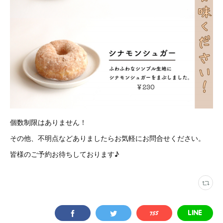
個数制限はありません！
その他、不明点などありましたらお気軽にお問合せください。
皆様のご予約お待ちしております♪