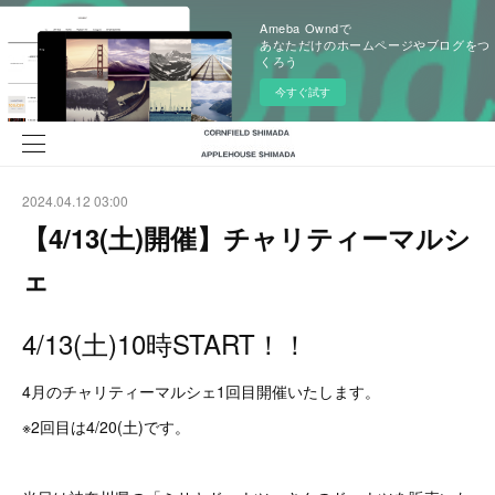
Ameba Owndで
あなただけのホームページやブログをつ
くろう
今すぐ試す
2024.04.12 03:00
【4/13(土)開催】チャリティーマルシ
ェ
4/13(土)10時START！！
4月のチャリティーマルシェ1回目開催いたします。
※2回目は4/20(土)です。