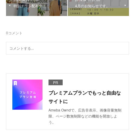
2024.04.13 01:00
2024.04.01 01:00
特別チラシ配布中！！
4月のお知らせです。
0
コメント
PR
プレミアムプランでもっと自由な
サイトに
Ameba Owndで、広告非表示、画像容量無制
限、ページ数無制限などの機能を開放しよ
う。