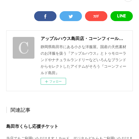
アップルハウス島田店・コーンフィールド島田
静岡県島田市にある小さな洋服屋。国産の天然素材
のお洋服を扱う『アップルハウス』とトゥモローラ
ンドやナチュラルランドリーなどいろんなブランド
からセレクトしたアイテムがそろう『コーンフィー
ルド島田』
フォロー
関連記事
島田市くらし応援チケット
当店でもご利用いただけます！カード、デジタルどちらもご利用いただけま