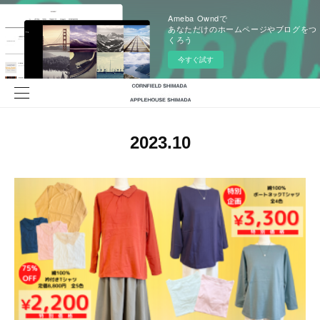
Ameba Owndで
あなただけのホームページやブログをつ
くろう
今すぐ試す
2023
.
10