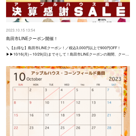
2023.10.15 13:54
島田市LINEクーポン開催！
＼【お得な】島田市LINEクーポン！／税込3,000円以上で900円OFF！
▶▶10/16(月)～10/29(日)までそして！島田市LINEクーポンの期間、クー…