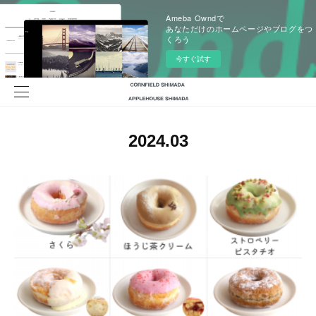
Ameba Owndで
あなただけのホームページやブログをつ
くろう
今すぐ試す
2024
.
03