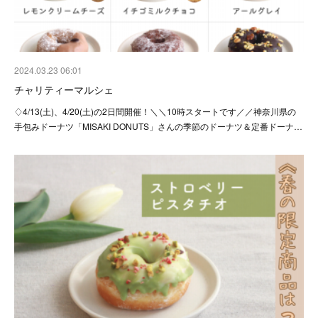
2024.03.23 06:01
チャリティーマルシェ
♢4/13(土)、4/20(土)の2日間開催！＼＼10時スタートです／／神奈川県の
手包みドーナツ「MISAKI DONUTS」さんの季節のドーナツ＆定番ドーナ…